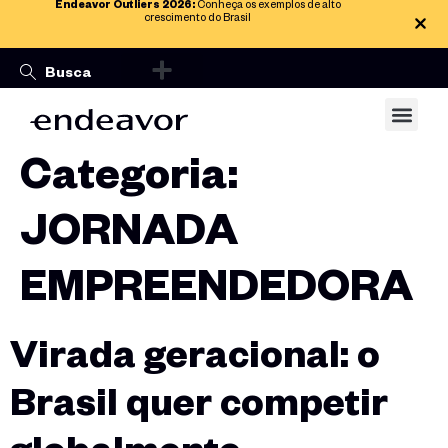
Endeavor Outliers 2026:
Conheça os exemplos de alto
crescimento do Brasil
Categoria:
JORNADA
EMPREENDEDORA
Virada geracional: o
Brasil quer competir