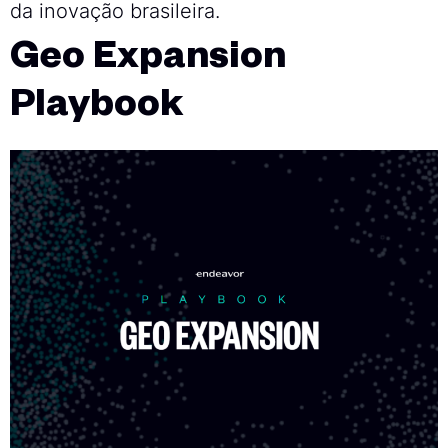
da inovação brasileira.
Geo Expansion
Playbook