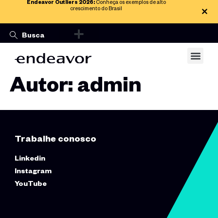
Endeavor Outliers 2026:
Conheça os exemplos de alto
crescimento do Brasil
Autor:
admin
Trabalhe conosco
Linkedin
Instagram
YouTube